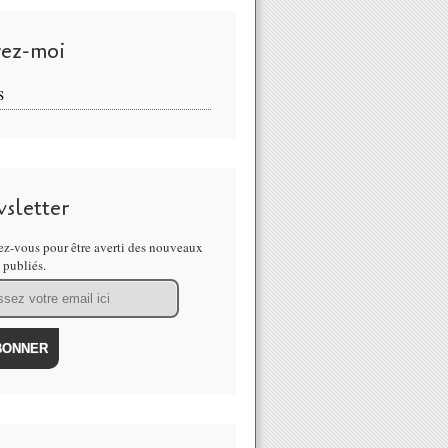
vez-moi
S
sletter
z-vous pour être averti des nouveaux
s publiés.