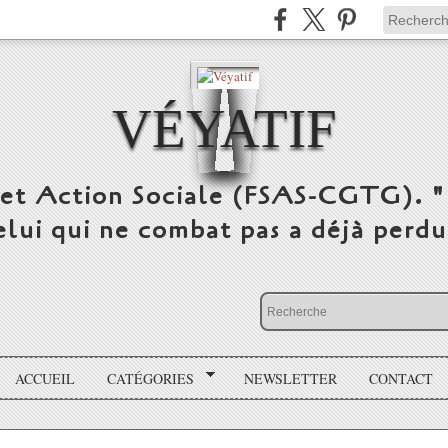
VÉYATIF
 et Action Sociale (FSAS-CGTG). "
elui qui ne combat pas a déjà per
ACCUEIL
CATÉGORIES
NEWSLETTER
CONTACT