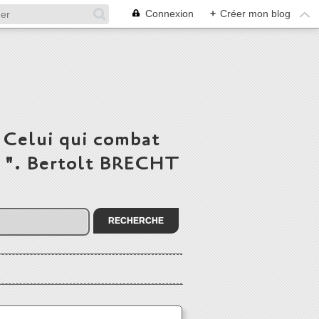
Connexion
+
Créer mon blog
 Celui qui combat
du ". Bertolt BRECHT