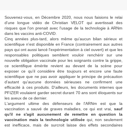
Souvenez-vous, en Décembre 2020, nous nous faisions le relai
d'une longue vidéo de Christian VELOT qui avertissait des
risques que l'on prenait avec l'usage de la technologie à ARNm
dans les vaccins anti-COVID.
Cinq années plus-tard, alors même qu'aucun bilan sérieux et
scientifique n'est disponible en France (contrairement aux autres
pays qui ont aussi lancé l'expérimentation à ciel ouvert) et que les
responsables politiques semblent vouloir renchérir sur une
nouvelle obligation vaccinale pour les soignants contre la grippe,
ce scientifique émérite revient au devant de la scène pour
exposer ce qu'il considère être toujours et encore une faute
scientifique que ne pas avoir appliquer le principe de précaution
d'autant qu'aucune données sérieuses ne confirment une
efficacité à ces produits. D'ailleurs, les documents internes que
PFIZER voulaient garder secret durant 70 ans sont éloquents sur
les aveux de ce dernier.
L'argument ultime des défenseurs de l'ARNm est que la
vaccination a sauvé de graves maladies, ce qui est vrai,
sauf
qu'il ne s'agit aucunement de remettre en question la
vaccination mais la technologie utilisée
qui, non seulement
est inefficace, mais de surcroit laisse des effets secondaires