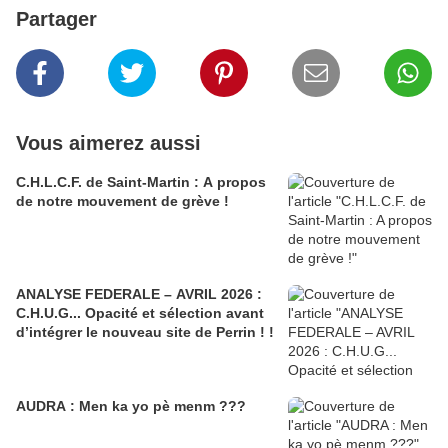
Partager
Vous aimerez aussi
C.H.L.C.F. de Saint-Martin : A propos
de notre mouvement de grève !
ANALYSE FEDERALE – AVRIL 2026 :
C.H.U.G... Opacité et sélection avant
d’intégrer le nouveau site de Perrin ! !
AUDRA : Men ka yo pè menm ???