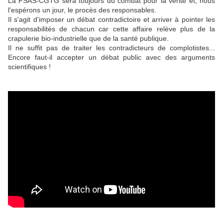
La FSAS-CGTG sera toujours du combat pour la vérité et, nous
l'espérons un jour, le procès des responsables.
Il s'agit d'imposer un débat contradictoire et arriver à pointer les
responsabilités de chacun car cette affaire relève plus de la
crapulerie bio-industrielle que de la santé publique.
Il ne suffit pas de traiter les contradicteurs de complotistes...
Encore faut-il accepter un débat public avec des arguments
scientifiques !