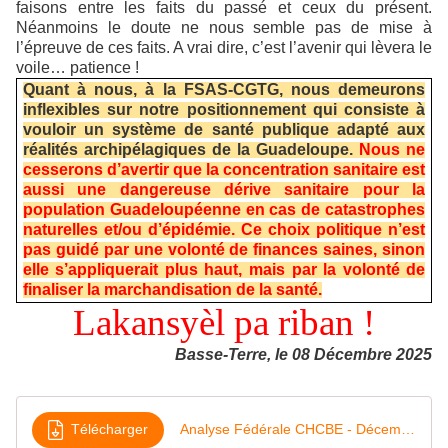
faisons entre les faits du passé et ceux du présent.
Néanmoins le doute ne nous semble pas de mise à
l’épreuve de ces faits. A vrai dire, c’est l’avenir qui lèvera le
voile… patience !
Quant à nous, à la FSAS-CGTG, nous demeurons
inflexibles sur notre positionnement qui consiste à
vouloir un système de santé publique adapté aux
réalités archipélagiques de la Guadeloupe.
Nous ne
cesserons d’avertir que la concentration sanitaire est
aussi une dangereuse dérive sanitaire pour la
population Guadeloupéenne en cas de catastrophes
naturelles et/ou d’épidémie. Ce choix politique n’est
pas guidé par une volonté de finances saines, sinon
elle s’appliquerait plus haut, mais par la volonté de
finaliser la marchandisation de la santé.
Lakansyèl pa riban !
Basse-Terre, le 08 Décembre 2025
Télécharger
Analyse Fédérale CHCBE - Décembre 2025