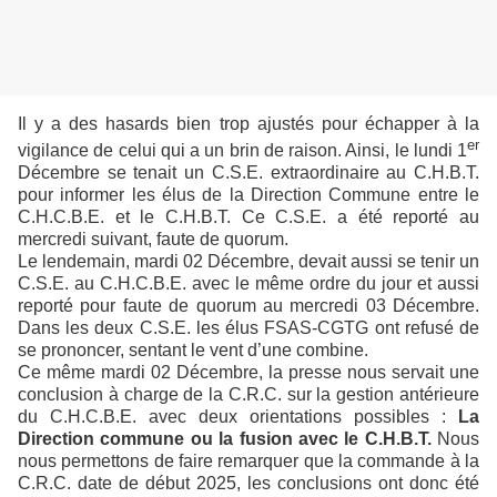
Il y a des hasards bien trop ajustés pour échapper à la
er
vigilance de celui qui a un brin de raison. Ainsi, le lundi 1
Décembre se tenait un C.S.E. extraordinaire au C.H.B.T.
pour informer les élus de la Direction Commune entre le
C.H.C.B.E. et le C.H.B.T. Ce C.S.E. a été reporté au
mercredi suivant, faute de quorum.
Le lendemain, mardi 02 Décembre, devait aussi se tenir un
C.S.E. au C.H.C.B.E. avec le même ordre du jour et aussi
reporté pour faute de quorum au mercredi 03 Décembre.
Dans les deux C.S.E. les élus FSAS-CGTG ont refusé de
se prononcer, sentant le vent d’une combine.
Ce même mardi 02 Décembre, la presse nous servait une
conclusion à charge de la C.R.C. sur la gestion antérieure
du C.H.C.B.E. avec deux orientations possibles :
La
Direction commune ou la fusion avec le C.H.B.T.
Nous
nous permettons de faire remarquer que la commande à la
C.R.C. date de début 2025, les conclusions ont donc été