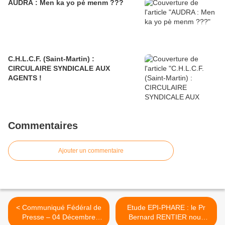
AUDRA : Men ka yo pè menm ???
C.H.L.C.F. (Saint-Martin) :
CIRCULAIRE SYNDICALE AUX
AGENTS !
Commentaires
Ajouter un commentaire
< Communiqué Fédéral de
Etude EPI-PHARE : le Pr
Presse – 04 Décembre
Bernard RENTIER nous