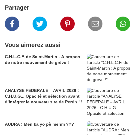
Partager
Vous aimerez aussi
C.H.L.C.F. de Saint-Martin : A propos
de notre mouvement de grève !
ANALYSE FEDERALE – AVRIL 2026 :
C.H.U.G... Opacité et sélection avant
d’intégrer le nouveau site de Perrin ! !
AUDRA : Men ka yo pè menm ???