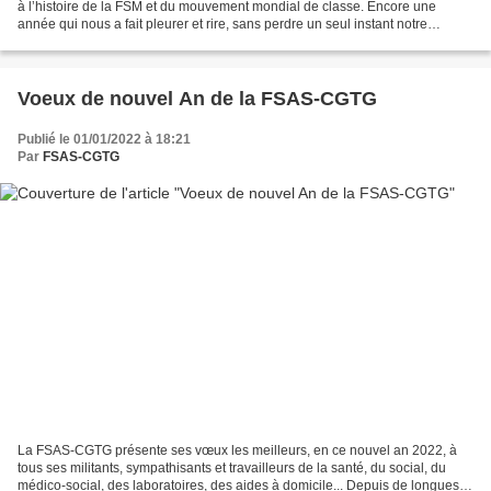
à l’histoire de la FSM et du mouvement mondial de classe. Encore une
année qui nous a fait pleurer et rire, sans perdre un seul instant notre
optimisme pour les meilleurs jours qui...
Voeux de nouvel An de la FSAS-CGTG
Publié le 01/01/2022 à 18:21
Par
FSAS-CGTG
La FSAS-CGTG présente ses vœux les meilleurs, en ce nouvel an 2022, à
tous ses militants, sympathisants et travailleurs de la santé, du social, du
médico-social, des laboratoires, des aides à domicile... Depuis de longues