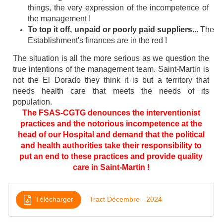
things, the very
expression of the incompetence of
the management !
To
top
it
off,
unpaid
or
poorly
paid
suppliers
...
The
Establishment's
finances
are
in
the
red
!
The situation is all the more serious as we question the
true intentions of the management team. Saint-Martin is
not the El Dorado they think it is but a territory that
needs health care that meets the needs of its
population.
The FSAS-CGTG denounces the interventionist
practices and the notorious incompetence at the
head of our Hospital and demand that the political
and health authorities take their responsibility to
put an end to these practices and provide
quality
care in Saint-Martin !
Télécharger
Tract Décembre - 2024