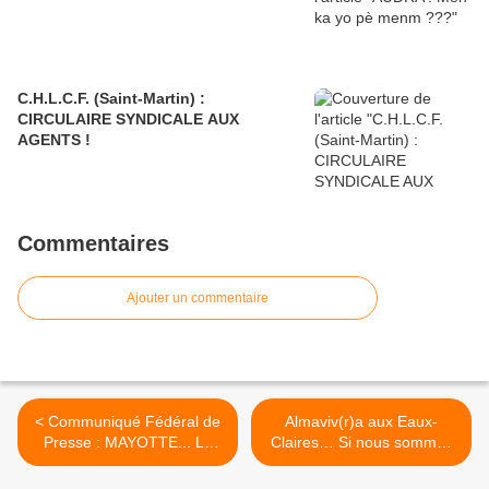
C.H.L.C.F. (Saint-Martin) :
CIRCULAIRE SYNDICALE AUX
AGENTS !
Commentaires
Ajouter un commentaire
< Communiqué Fédéral de
Almaviv(r)a aux Eaux-
Presse : MAYOTTE... Le
Claires… Si nous sommes
Cyclone CHIDO n’est pas
respectés ! >
l’unique responsable !