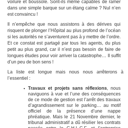
voilure et boussole. Sont-ils même capables de ramer
dans une simple barque sur un étang calme ? Nul n’en
est convaincu !
Il n’empêche que nous assistons à des dérives qui
risquent de plonger l’Hôpital au plus profond de l’océan
si les autorités ne s’aventurent pas à y mettre de l’ordre.
Et ce constat est partagé par tous les agents, du plus
petit au plus grand, car il n’est pas besoin de faire de
longues études pour voir arriver la catastrophe… Il suffit
d’un peu de bon sens !
La liste est longue mais nous nous arrêterons à
l’essentiel
:
Travaux et projets sans réflexions
, nous
naviguons à vue et l’une des conséquences
de ce mode de gestion est l’arrêt des travaux
d’agrandissement sur le parking… au motif
officiel de la présence d’une nappe
phréatique. Mais le 21 Novembre dernier, le
tribunal administratif a dû résilier les contrats