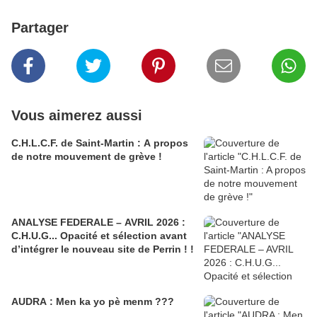
Partager
Vous aimerez aussi
C.H.L.C.F. de Saint-Martin : A propos
de notre mouvement de grève !
ANALYSE FEDERALE – AVRIL 2026 :
C.H.U.G... Opacité et sélection avant
d’intégrer le nouveau site de Perrin ! !
AUDRA : Men ka yo pè menm ???