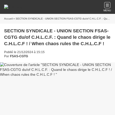
MENU
Accueil
» SECTION SYNDICALE - UNION SECTION FSAS-CGTG du/of C.H.L.C.F. : Quand le chaos dirige le C.H.L.C.F ! / When chaos rules the C.H.L.C.F !
SECTION SYNDICALE - UNION SECTION FSAS-
CGTG du/of C.H.L.C.F. : Quand le chaos dirige le
C.H.L.C.F ! / When chaos rules the C.H.L.C.F !
Publié le 21/12/2024 à 15:15
Par
FSAS-CGTG