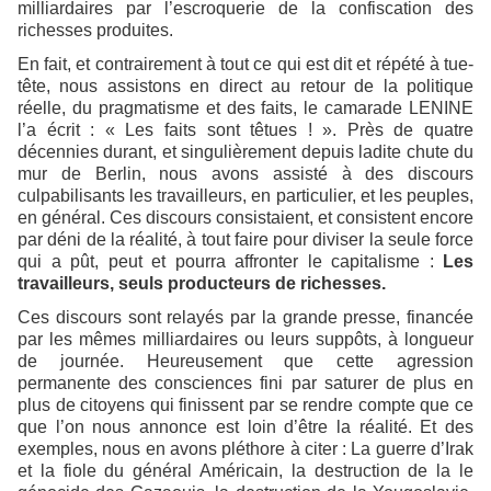
milliardaires par l’escroquerie de la confiscation des
richesses produites.
En fait, et contrairement à tout ce qui est dit et répété à tue-
tête, nous assistons en direct au retour de la politique
réelle, du pragmatisme et des faits, le camarade LENINE
l’a écrit : « Les faits sont têtues ! ». Près de quatre
décennies durant, et singulièrement depuis ladite chute du
mur de Berlin, nous avons assisté à des discours
culpabilisants les travailleurs, en particulier, et les peuples,
en général. Ces discours consistaient, et consistent encore
par déni de la réalité, à tout faire pour diviser la seule force
qui a pût, peut et pourra affronter le capitalisme :
Les
travailleurs, seuls producteurs de richesses.
Ces discours sont relayés par la grande presse, financée
par les mêmes milliardaires ou leurs suppôts, à longueur
de journée. Heureusement que cette agression
permanente des consciences fini par saturer de plus en
plus de citoyens qui finissent par se rendre compte que ce
que l’on nous annonce est loin d’être la réalité. Et des
exemples, nous en avons pléthore à citer : La guerre d’Irak
et la fiole du général Américain, la destruction de la le