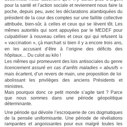
pour la santé et l’action sociale et reviennent nous faire la
poche, depuis peu, avec les déclarations alambiquées du
président de la cour des comptes sur une faillite collective
attribuée, bien-sûr, à celles et ceux qui se lèvent tôt. Les
mêmes autorités qui sont appuyées par le MEDEF pour
culpabiliser à nouveau celles et ceux qui qui refusent la
« vaccination », çà marchait si bien il y a encore trois ans,
en les accusant d’être à l’origine des déficits des
hôpitaux… Du culot au kilo !
Les mêmes qui promeuvent des lois antisociales du genre
licenciement assuré en cas d’arrêts maladies « abusifs »
mais écartent, d’un revers de main, une proposition de loi
abolissant les privilèges des anciens Présidents et
ministres.
Mais pourquoi donc ce petit monde s’agite tant ? Parce
que nous sommes dans une période géopolitique
déterminante.
Une période qui dévoile l’escroquerie de ces dogmatiques
de la pensée uniformisante. Une période de révélations
rampantes et angoissantes pour eux malgré toutes les