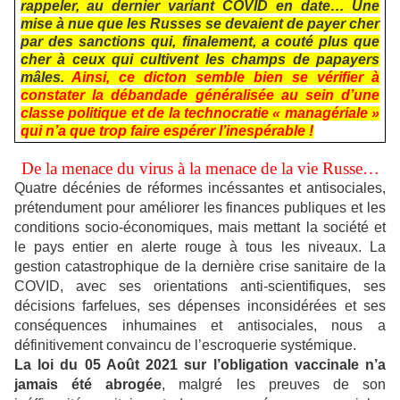
rappeler, au dernier variant COVID en date… Une
mise à nue que les Russes se devaient de payer cher
par des sanctions qui, finalement, a couté plus que
cher à ceux qui cultivent les champs de papayers
mâles.
Ainsi, ce dicton semble bien se vérifier à
constater la débandade généralisée au sein d’une
classe politique et de la technocratie « managériale »
qui n’a que trop faire espérer l’inespérable !
De la menace du virus à la menace de la vie Russe…
Quatre décénies de réformes incéssantes et antisociales,
prétendument pour améliorer les finances publiques et les
conditions socio-économiques, mais mettant la société et
le pays entier en alerte rouge à tous les niveaux. La
gestion catastrophique de la dernière crise sanitaire de la
COVID, avec ses orientations anti-scientifiques, ses
décisions farfelues, ses dépenses inconsidérées et ses
conséquences inhumaines et antisociales, nous a
définitivement convaincu de l’escroquerie systémique.
La loi du 05 Août 2021 sur l’obligation vaccinale n’a
jamais été abrogée
, malgré les preuves de son