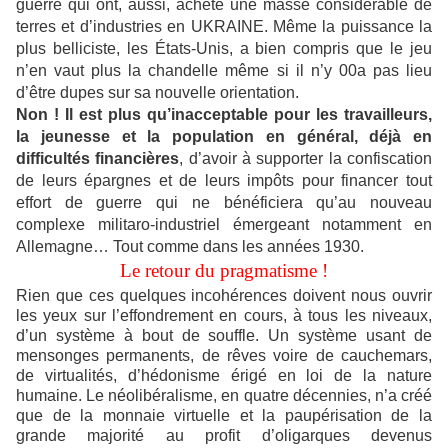
guerre qui ont, aussi, acheté une masse considérable de
terres et d’industries en UKRAINE. Même la puissance la
plus belliciste, les États-Unis, a bien compris que le jeu
n’en vaut plus la chandelle même si il n’y 00a pas lieu
d’être dupes sur sa nouvelle orientation.
Non ! Il est plus qu’inacceptable pour les travailleurs,
la jeunesse et la population en général, déjà en
difficultés financières
, d’avoir à supporter la confiscation
de leurs épargnes et de leurs impôts pour financer tout
effort de guerre qui ne bénéficiera qu’au nouveau
complexe militaro-industriel émergeant notamment en
Allemagne… Tout comme dans les années 1930.
Le retour du pragmatisme !
Rien que ces quelques incohérences doivent nous ouvrir
les yeux sur l’effondrement en cours, à tous les niveaux,
d’un système à bout de souffle. Un système usant de
mensonges permanents, de rêves voire de cauchemars,
de virtualités, d’hédonisme érigé en loi de la nature
humaine.
Le néolibéralisme, en quatre décennies, n’a créé
que de la monnaie virtuelle et la paupérisation de la
grande majorité au profit d’oligarques devenus