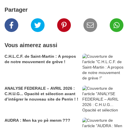
Partager
Vous aimerez aussi
C.H.L.C.F. de Saint-Martin : A propos
de notre mouvement de grève !
ANALYSE FEDERALE – AVRIL 2026 :
C.H.U.G... Opacité et sélection avant
d’intégrer le nouveau site de Perrin ! !
AUDRA : Men ka yo pè menm ???