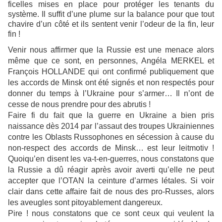
ficelles mises en place pour protéger les tenants du
système. Il suffit d’une plume sur la balance pour que tout
chavire d’un côté et ils sentent venir l’odeur de la fin, leur
fin !
Venir nous affirmer que la Russie est une menace alors
même que ce sont, en personnes, Angéla MERKEL et
François HOLLANDE qui ont confirmé publiquement que
les accords de Minsk ont été signés et non respectés pour
donner du temps à l’Ukraine pour s’armer… Il n’ont de
cesse de nous prendre pour des abrutis !
Faire fi du fait que la guerre en Ukraine a bien pris
naissance dès 2014 par l’assaut des troupes Ukrainiennes
contre les Oblasts Russophones en sécession à cause du
non-respect des accords de Minsk… est leur leitmotiv !
Quoiqu’en disent les va-t-en-guerres, nous constatons que
la Russie a dû réagir après avoir averti qu’elle ne peut
accepter que l’OTAN la ceinture d’armes létales. Si voir
clair dans cette affaire fait de nous des pro-Russes, alors
les aveugles sont pitoyablement dangereux.
Pire ! nous constatons que ce sont ceux qui veulent la