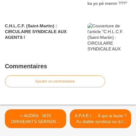
C.H.L.C.F. (Saint-Martin) :
CIRCULAIRE SYNDICALE AUX
AGENTS !
Commentaires
Ajouter un commentaire
< AUDRA : NOS
A.P.A.E.I.… À qui la faute ?
DIRIGEANTS SERAIENT-
Au diable syndical ou à la
ILS DEPASSES PAR LE
diablesse dirigeante ? >
PROJET DE