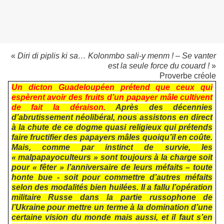
«
Diri di piplis ki sa… Kolonmbo sali-y menm ! – Se vanter
est la seule force du couard !
»
Proverbe créole
Un dicton Guadeloupéen prétend que ceux qui
espèrent avoir des fruits d’un papayer mâle cultivent
de fait la déraison.
Après des décennies
d’abrutissement néolibéral, nous assistons en direct
à la chute de ce dogme quasi religieux qui prétends
faire fructifier des papayers mâles quoiqu’il en coûte.
Mais, comme par instinct de survie, les
« malpapayoculteurs » sont toujours à la charge soit
pour « fêter » l’anniversaire de leurs méfaits – toute
honte bue - soit pour commettre d’autres méfaits
selon des modalités bien huilées. Il a fallu l’opération
militaire Russe dans la partie russophone de
l’Ukraine pour mettre un terme à la domination d’une
certaine vision du monde mais aussi, et il faut s’en