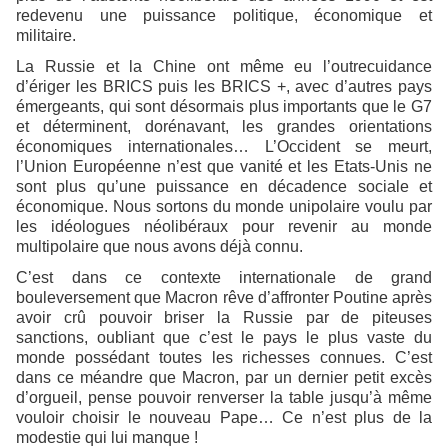
redevenu une puissance politique, économique et
militaire.
La Russie et la Chine ont même eu l’outrecuidance
d’ériger les BRICS puis les BRICS +, avec d’autres pays
émergeants, qui sont désormais plus importants que le G7
et déterminent, dorénavant, les grandes orientations
économiques internationales… L’Occident se meurt,
l’Union Européenne n’est que vanité et les Etats-Unis ne
sont plus qu’une puissance en décadence sociale et
économique. Nous sortons du monde unipolaire voulu par
les idéologues néolibéraux pour revenir au monde
multipolaire que nous avons déjà connu.
C’est dans ce contexte internationale de grand
bouleversement que Macron rêve d’affronter Poutine après
avoir crû pouvoir briser la Russie par de piteuses
sanctions, oubliant que c’est le pays le plus vaste du
monde possédant toutes les richesses connues. C’est
dans ce méandre que Macron, par un dernier petit excès
d’orgueil, pense pouvoir renverser la table jusqu’à même
vouloir choisir le nouveau Pape… Ce n’est plus de la
modestie qui lui manque !