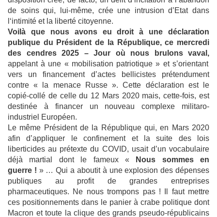
de soins qui, lui-même, crée une intrusion d’Etat dans
l‘intimité et la liberté citoyenne.
Voilà que nous avons eu droit à une déclaration
publique du Président de la République, ce mercredi
des cendres 2025 – Jour où nous brulons vaval,
appelant à une « mobilisation patriotique » et s’orientant
vers un financement d’actes bellicistes prétendument
contre « la menace Russe ». Cette déclaration est le
copié-collé de celle du 12 Mars 2020 mais, cette-fois, est
destinée à financer un nouveau complexe militaro-
industriel Européen.
Le même Président de la République qui, en Mars 2020
afin d’appliquer le confinement et la suite des lois
liberticides au prétexte du COVID, usait d’un vocabulaire
déjà martial dont le fameux «
Nous sommes en
guerre !
» … Qui a aboutit à une explosion des dépenses
publiques au profit de grandes entreprises
pharmaceutiques.
Ne nous trompons pas ! Il faut mettre
ces positionnements dans le panier à crabe politique dont
Macron et toute la clique des grands pseudo-républicains