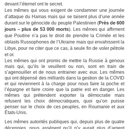
devant l’éternel ont le secret.
Les mêmes qui vous exigent de condamner une journée
d’attaque du Hamas mais qui se taisent plus d’une année
durant sur le génocide du peuple Palestinien (
Près de 600
jours – plus de 53 000 morts
). Les mêmes qui affirment
que Poutine n’a pas le droit de prendre la Crimée et les
oblasts Russophones de l’Ukraine mais qui envahissent la
Libye, pour ne citer que ce cas, à seule fin de voler pétrole
et or.
Les mêmes qui ont promis de mettre la Russie à genoux
mais qui, qu’ils le veuillent ou non, sont en train de
s’agenouiller et de nous entrainer avec eux. Les mêmes
qui ont dépensé des milliards dans la gestion de la COVID
et qui reviennent à la charge pour nous faire la poche et
l’épargne et faire croire que la patrie est en danger. Les
mêmes qui prétendent exporter la démocratie mais
refusent les choix démocratiques, quoi qu’on puisse
penser sur le choix de ces peuples, en Roumanie et aux
États-Unis.
Les mêmes autorités publiques qui, depuis plus de quatre
décennies, nous assènent qu’il n’y aurait plus d’argent