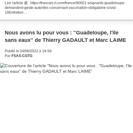
Lire l'article 📰 : https://francais.rt.com/france/90601-soignants-guadeloupe-
demandent-geste-autorites-concernant-vaccination-obligatoire-covid-
19Entretien ...
Nous avons lu pour vous : "Guadeloupe, l'ile
sans eaux" de Thierry GADAULT et Marc LAIME
Publié le 04/08/2022 à 19:58
Par
FSAS-CGTG