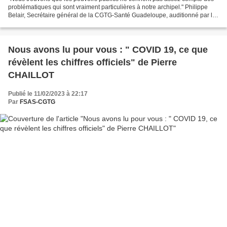
problématiques qui sont vraiment particulières à notre archipel." Philippe
Belair, Secrétaire général de la CGTG-Santé Guadeloupe, auditionné par la
Délégation aux Outre-mer du CESE...
Nous avons lu pour vous : " COVID 19, ce que
révèlent les chiffres officiels" de Pierre
CHAILLOT
Publié le 11/02/2023 à 22:17
Par
FSAS-CGTG