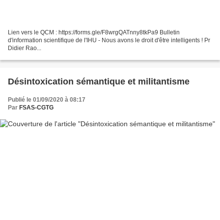
Lien vers le QCM : https://forms.gle/F8wrgQATnny8tkPa9 Bulletin
d'information scientifique de l'IHU - Nous avons le droit d'être intelligents ! Pr
Didier Rao...
Désintoxication sémantique et militantisme
Publié le 01/09/2020 à 08:17
Par
FSAS-CGTG