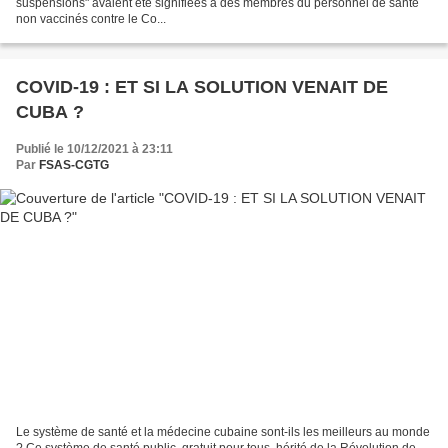
suspensions" avaient été signifiées à des membres du personnel de santé
non vaccinés contre le Co...
COVID-19 : ET SI LA SOLUTION VENAIT DE
CUBA ?
Publié le 10/12/2021 à 23:11
Par
FSAS-CGTG
Le système de santé et la médecine cubaine sont-ils les meilleurs au monde