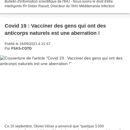
Bulletin d'information scientifique de l'IHU - Nous avons le droit d'être
intelligents !Pr Didier Raoult, Directeur de l'IHU Méditerranée Infection
Covid 19 : Vacciner des gens qui ont des
anticorps naturels est une aberration !
Publié le 16/09/2021 à 21:47
Par
FSAS-CGTG
Ce 16 septembre, Olivier Véran a annoncé que "quelque 3 000