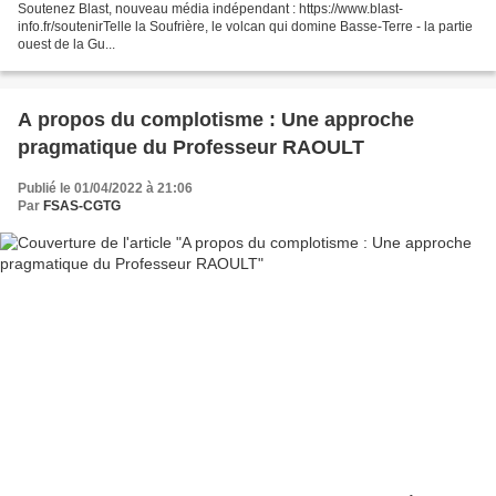
Soutenez Blast, nouveau média indépendant : https://www.blast-
info.fr/soutenirTelle la Soufrière, le volcan qui domine Basse-Terre - la partie
ouest de la Gu...
A propos du complotisme : Une approche
pragmatique du Professeur RAOULT
Publié le 01/04/2022 à 21:06
Par
FSAS-CGTG