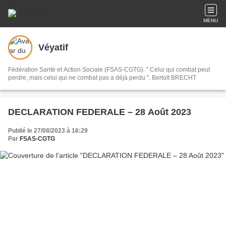
MENU
Véyatif
Fédération Santé et Action Sociale (FSAS-CGTG). " Celui qui combat peut
perdre, mais celui qui ne combat pas a déjà perdu ". Bertolt BRECHT
DECLARATION FEDERALE – 28 Août 2023
Publié le 27/08/2023 à 16:29
Par
FSAS-CGTG