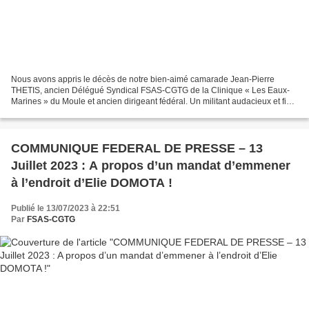
Nous avons appris le décès de notre bien-aimé camarade Jean-Pierre
THETIS, ancien Délégué Syndical FSAS-CGTG de la Clinique « Les Eaux-
Marines » du Moule et ancien dirigeant fédéral. Un militant audacieux et fin
négociateur, avec son regard évasif qui...
COMMUNIQUE FEDERAL DE PRESSE – 13
Juillet 2023 : A propos d’un mandat d’emmener
à l’endroit d’Elie DOMOTA !
Publié le 13/07/2023 à 22:51
Par
FSAS-CGTG