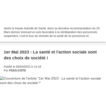
Après la Haute Autorité de Santé, dans sa dernière recommandation du 29
Mars dernier donnant un avis favorable à la réintégration des personnels
suspendus, c'est le tour du ministre de la santé de se prononcer et
d'annoncer un Décret réintégrant les divers...
1er Mai 2023 : La santé et l'action sociale sont
des choix de société !
Publié le 06/04/2023 à 14:16
Par
FSAS-CGTG