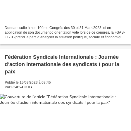
Donnant suite à son 10ème Congrès des 30 et 31 Mars 2023, et en
application de son document d’orientation voté lors de ce congrès, la FSAS-
CGTG prend le parti d’analyser la situation politique, sociale et économique
sur les plans international, Européen...
Fédération Syndicale Internationale : Journée
d’action internationale des syndicats ! pour la
paix
Publié le 15/08/2023 à 08:45
Par
FSAS-CGTG