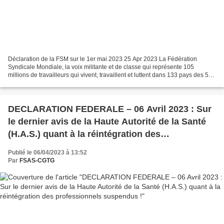
Déclaration de la FSM sur le 1er mai 2023 25 Apr 2023 La Fédération
Syndicale Mondiale, la voix militante et de classe qui représente 105
millions de travailleurs qui vivent, travaillent et luttent dans 133 pays des 5
continents, honore le 137ème anniversaire...
DECLARATION FEDERALE – 06 Avril 2023 : Sur
le dernier avis de la Haute Autorité de la Santé
(H.A.S.) quant à la réintégration des
professionnels suspendus !
Publié le 06/04/2023 à 13:52
Par
FSAS-CGTG