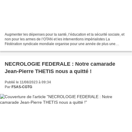
Augmenter les dépenses pour la santé, l’éducation et la sécurité sociale, et
non pour les armes de l’OTAN et les interventions impérialistes La
Fédération syndicale mondiale organise pour une année de plus une
journée d’action internationale des syndicats...
NECROLOGIE FEDERALE : Notre camarade
Jean-Pierre THETIS nous a quitté !
Publié le 11/08/2023 à 09:34
Par
FSAS-CGTG