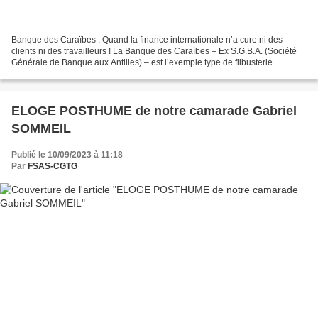
Banque des Caraïbes : Quand la finance internationale n’a cure ni des
clients ni des travailleurs ! La Banque des Caraïbes – Ex S.G.B.A. (Société
Générale de Banque aux Antilles) – est l’exemple type de flibusterie
financière dans un monde de dérégulation...
ELOGE POSTHUME de notre camarade Gabriel
SOMMEIL
Publié le 10/09/2023 à 11:18
Par
FSAS-CGTG