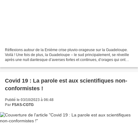
Réflexions autour de la Enième crise pluvio-orageuse sur la Guadeloupe.
Voilà ! Une fois de plus, la Guadeloupe – le sud principalement, se réveille
après une nuit dantesque d’averses fortes et continues, d’orages qui ont
naturellement entrainé les conséquences...
Covid 19 : La parole est aux scientifiques non-
conformistes !
Publié le 03/10/2023 à 06:48
Par
FSAS-CGTG