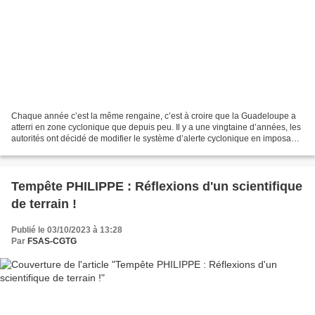
Chaque année c’est la même rengaine, c’est à croire que la Guadeloupe a
atterri en zone cyclonique que depuis peu. Il y a une vingtaine d’années, les
autorités ont décidé de modifier le système d’alerte cyclonique en imposant
un système colorimétrique...
Tempête PHILIPPE : Réflexions d'un scientifique
de terrain !
Publié le 03/10/2023 à 13:28
Par
FSAS-CGTG