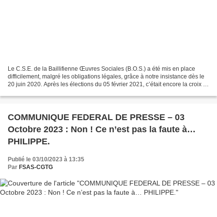
Le C.S.E. de la Baillifienne Œuvres Sociales (B.O.S.) a été mis en place
difficilement, malgré les obligations légales, grâce à notre insistance dès le
20 juin 2020. Après les élections du 05 février 2021, c’était encore la croix et
la bannière pour faire...
COMMUNIQUE FEDERAL DE PRESSE – 03
Octobre 2023 : Non ! Ce n’est pas la faute à…
PHILIPPE.
Publié le 03/10/2023 à 13:35
Par
FSAS-CGTG