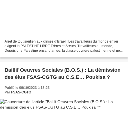
Arrêt de tout soutien aux crimes d’Israël ! Les travailleurs du monde entier
exigent la PALESTINE LIBRE Frères et Sœurs, Travailleurs du monde,
Depuis une Palestine ensanglantée, la classe ouvrière palestinienne et nos
syndicats envoient notre fier salut...
Baillif Oeuvres Sociales (B.O.S.) : La démission
des élus FSAS-CGTG au C.S.E… Poukisa ?
Publié le 09/10/2023 à 13:23
Par
FSAS-CGTG