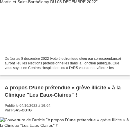
Du 1er au 8 décembre 2022 (vote électronique et/ou par correspondance)
auront lieu les élections professionnelles dans la Fonction publique. Que
vous soyez en Centres Hospitaliers ou à l’ARS vous renouvèlerez les
instances représentatives du personnel...
A propos D’une prétendue « grève illicite » à la
Clinique "Les Eaux-Claires" !
Publié le 04/10/2022 à 16:04
Par
FSAS-CGTG