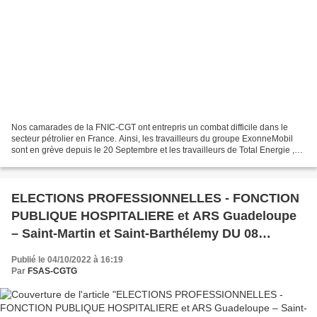
Nos camarades de la FNIC-CGT ont entrepris un combat difficile dans le
secteur pétrolier en France. Ainsi, les travailleurs du groupe ExonneMobil
sont en grève depuis le 20 Septembre et les travailleurs de Total Energie ,
depuis le 27 Septembre. La situation...
ELECTIONS PROFESSIONNELLES - FONCTION
PUBLIQUE HOSPITALIERE et ARS Guadeloupe
– Saint-Martin et Saint-Barthélemy DU 08
DECEMBRE 2022
Publié le 04/10/2022 à 16:19
Par
FSAS-CGTG