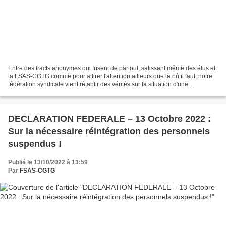
Entre des tracts anonymes qui fusent de partout, salissant même des élus et
la FSAS-CGTG comme pour attirer l'attention ailleurs que là où il faut, notre
fédération syndicale vient rétablir des vérités sur la situation d'une
association d'aide à domicile...
DECLARATION FEDERALE – 13 Octobre 2022 :
Sur la nécessaire réintégration des personnels
suspendus !
Publié le 13/10/2022 à 13:59
Par
FSAS-CGTG