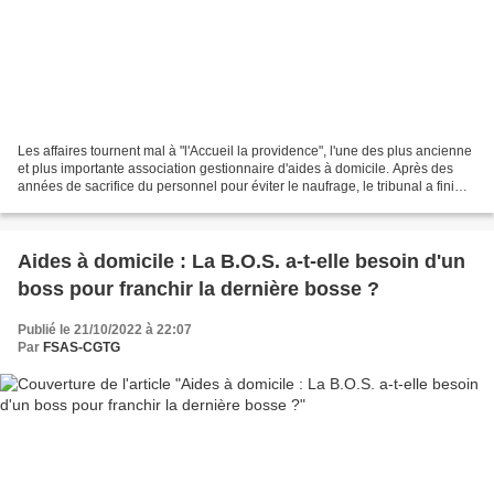
Les affaires tournent mal à "l'Accueil la providence", l'une des plus ancienne
et plus importante association gestionnaire d'aides à domicile. Après des
années de sacrifice du personnel pour éviter le naufrage, le tribunal a fini
par nommer un administrateur...
Aides à domicile : La B.O.S. a-t-elle besoin d'un
boss pour franchir la dernière bosse ?
Publié le 21/10/2022 à 22:07
Par
FSAS-CGTG