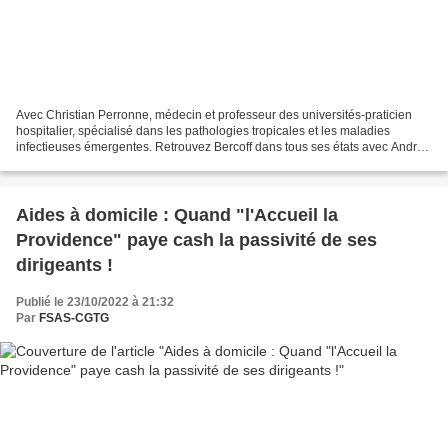
Avec Christian Perronne, médecin et professeur des universités-praticien
hospitalier, spécialisé dans les pathologies tropicales et les maladies
infectieuses émergentes. Retrouvez Bercoff dans tous ses états avec André
Bercoff et Hala Oukili, attachée...
Aides à domicile : Quand "l'Accueil la
Providence" paye cash la passivité de ses
dirigeants !
Publié le 23/10/2022 à 21:32
Par
FSAS-CGTG