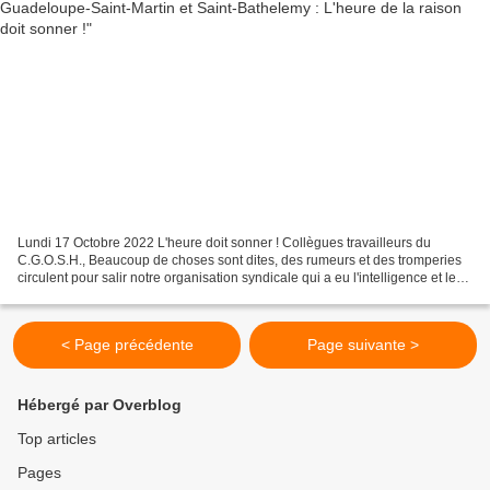
Lundi 17 Octobre 2022 L'heure doit sonner ! Collègues travailleurs du
C.G.O.S.H., Beaucoup de choses sont dites, des rumeurs et des tromperies
circulent pour salir notre organisation syndicale qui a eu l'intelligence et le
courage de s'être positionnée...
< Page précédente
Page suivante >
Hébergé par Overblog
Top articles
Pages