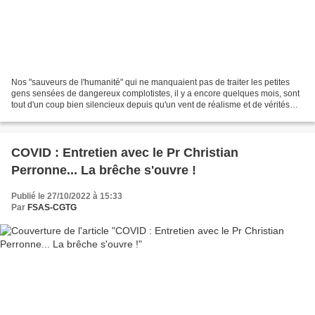
Nos "sauveurs de l'humanité" qui ne manquaient pas de traiter les petites
gens sensées de dangereux complotistes, il y a encore quelques mois, sont
tout d'un coup bien silencieux depuis qu'un vent de réalisme et de vérités
tourne dans le monde. Evidemment,...
COVID : Entretien avec le Pr Christian
Perronne... La brêche s'ouvre !
Publié le 27/10/2022 à 15:33
Par
FSAS-CGTG