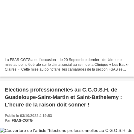
La FSAS-CGTG a eu l’occasion – le 20 Septembre dernier - de faire une
mise au point fédérale sur le climat social au sein de la Clinique « Les Eaux-
Claires ». Cette mise au point faite, les camarades de la section FSAS se
sont réunis, le vendredi 23 Septembre...
Elections professionnelles au C.G.O.S.H. de
Guadeloupe-Saint-Martin et Saint-Bathelemy :
L'heure de la raison doit sonner !
Publié le 03/10/2022 à 19:53
Par
FSAS-CGTG