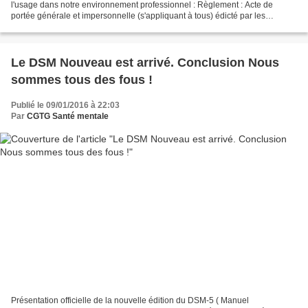
l'usage dans notre environnement professionnel : Règlement : Acte de
portée générale et impersonnelle (s'appliquant à tous) édicté par les
autorités exécutives compétentes. Le pouvoir...
Le DSM Nouveau est arrivé. Conclusion Nous
sommes tous des fous !
Publié le 09/01/2016 à 22:03
Par
CGTG Santé mentale
Présentation officielle de la nouvelle édition du DSM-5 ( Manuel