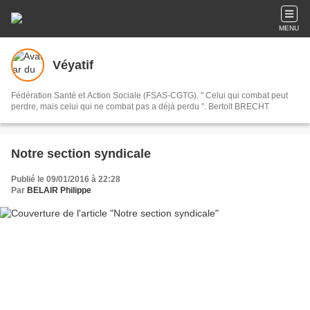
MENU
Véyatif
Fédération Santé et Action Sociale (FSAS-CGTG). " Celui qui combat peut
perdre, mais celui qui ne combat pas a déjà perdu ". Bertolt BRECHT
Notre section syndicale
Publié le 09/01/2016 à 22:28
Par
BELAIR Philippe