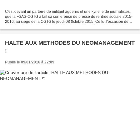
C'est devant un parterre de militant aguerris et une kyrielle de journalistes,
que la FSAS-CGTG a fait sa conférence de presse de rentrée sociale 2015-
2016, au siège de la CGTG le jeudi 08 0ctobre 2015. Ce fût l'occasion de
passer en revue toutes les...
HALTE AUX METHODES DU NEOMANAGEMENT
!
Publié le 09/01/2016 à 22:09