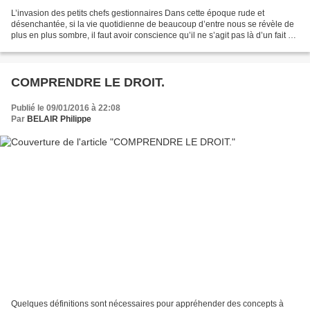
L’invasion des petits chefs gestionnaires Dans cette époque rude et
désenchantée, si la vie quotidienne de beaucoup d’entre nous se révèle de
plus en plus sombre, il faut avoir conscience qu’il ne s’agit pas là d’un fait du
hasard, d’une fatalité tombée...
COMPRENDRE LE DROIT.
Publié le 09/01/2016 à 22:08
Par
BELAIR Philippe
Quelques définitions sont nécessaires pour appréhender des concepts à