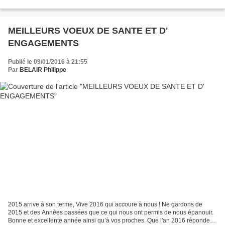
établir des « tickets de rationnement...
MEILLEURS VOEUX DE SANTE ET D'
ENGAGEMENTS
Publié le 09/01/2016 à 21:55
Par
BELAIR Philippe
2015 arrive à son terme, Vive 2016 qui accoure à nous ! Ne gardons de
2015 et des Années passées que ce qui nous ont permis de nous épanouir.
Bonne et excellente année ainsi qu’à vos proches. Que l'an 2016 réponde à