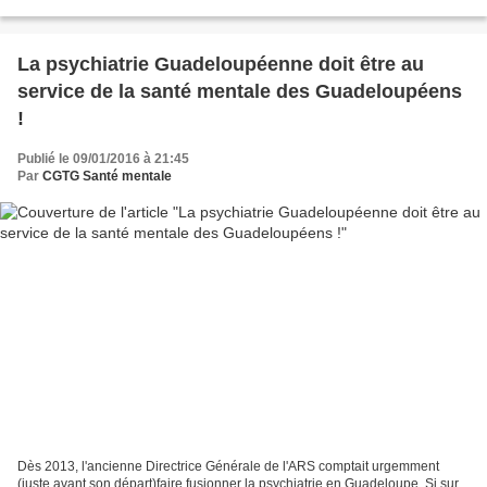
tous vos espoirs, qu’il s’agisse de...
La psychiatrie Guadeloupéenne doit être au
service de la santé mentale des Guadeloupéens
!
Publié le 09/01/2016 à 21:45
Par
CGTG Santé mentale
Dès 2013, l'ancienne Directrice Générale de l'ARS comptait urgemment
(juste avant son départ)faire fusionner la psychiatrie en Guadeloupe. Si sur