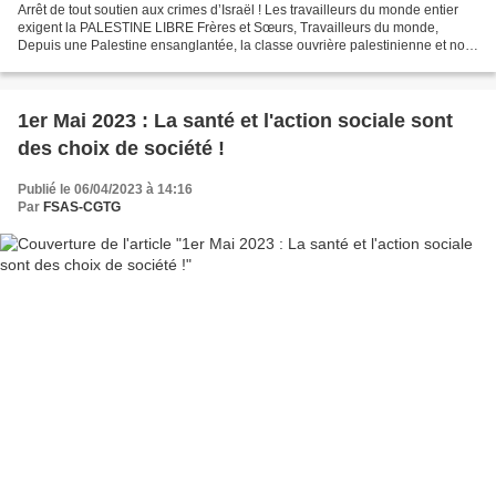
Arrêt de tout soutien aux crimes d’Israël ! Les travailleurs du monde entier
exigent la PALESTINE LIBRE Frères et Sœurs, Travailleurs du monde,
Depuis une Palestine ensanglantée, la classe ouvrière palestinienne et nos
syndicats envoient notre fier salut...
1er Mai 2023 : La santé et l'action sociale sont
des choix de société !
Publié le 06/04/2023 à 14:16
Par
FSAS-CGTG