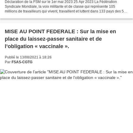
Déclaration de la FSM sur le 1er mai 2023 25 Apr 2023 La Fédération
Syndicale Mondiale, la voix militante et de classe qui représente 105
millions de travailleurs qui vivent, travaillent et luttent dans 133 pays des 5
continents, honore le 137ème anniversaire...
MISE AU POINT FEDERALE : Sur la mise en
place du laissez-passer sanitaire et de
l’obligation « vaccinale ».
Publié le 13/08/2021 à 18:26
Par
FSAS-CGTG