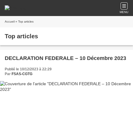
MENU
Accueil
» Top articles
Top articles
DECLARATION FEDERALE – 10 Décembre 2023
Publié le 10/12/2023 à 22:29
Par
FSAS-CGTG