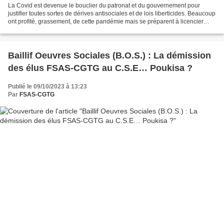
La Covid est devenue le bouclier du patronat et du gouvernement pour
justifier toutes sortes de dérives antisociales et de lois liberticides. Beaucoup
ont profité, grassement, de cette pandémie mais se préparent à licencier
autant que de besoin, la COVID...
Baillif Oeuvres Sociales (B.O.S.) : La démission
des élus FSAS-CGTG au C.S.E… Poukisa ?
Publié le 09/10/2023 à 13:23
Par
FSAS-CGTG