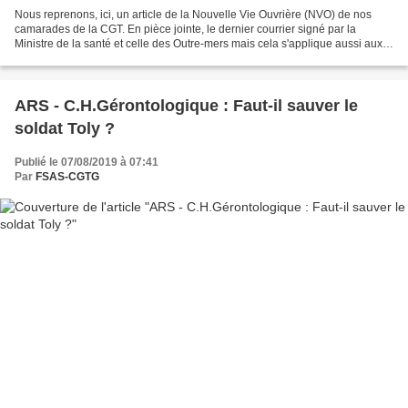
Nous reprenons, ici, un article de la Nouvelle Vie Ouvrière (NVO) de nos
camarades de la CGT. En pièce jointe, le dernier courrier signé par la
Ministre de la santé et celle des Outre-mers mais cela s'applique aussi aux
communiqués de presse de l'ARS,...
ARS - C.H.Gérontologique : Faut-il sauver le
soldat Toly ?
Publié le 07/08/2019 à 07:41
Par
FSAS-CGTG