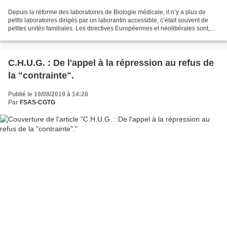
Depuis la réforme des laboratoires de Biologie médicale, il n’y a plus de
petits laboratoires dirigés par un laborantin accessible, c’était souvent de
petites unités familiales. Les directives Européennes et néolibérales sont,
entre temps, passés par...
C.H.U.G. : De l'appel à la répression au refus de
la "contrainte".
Publié le 19/08/2019 à 14:28
Par
FSAS-CGTG