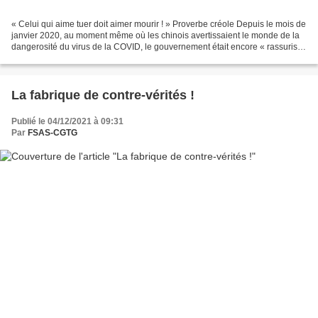
« Celui qui aime tuer doit aimer mourir ! » Proverbe créole Depuis le mois de
janvier 2020, au moment même où les chinois avertissaient le monde de la
dangerosité du virus de la COVID, le gouvernement était encore « rassuriste
» au point de qualifier...
La fabrique de contre-vérités !
Publié le 04/12/2021 à 09:31
Par
FSAS-CGTG