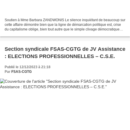
Soutien à Mme Barbara ZANDWONIS Le silence inquiétant de beaucoup sur
cette affaire démontre bien que la ligne de démarcation politique est, crise
du capitalisme oblige, bien tout autre que le simple clivage démocratique
DROITE-GAUCHE. Une reconfiguration...
Section syndicale FSAS-CGTG de JV Assistance
: ELECTIONS PROFESSIONNELLES – C.S.E.
Publié le 12/12/2023 à 21:18
Par
FSAS-CGTG