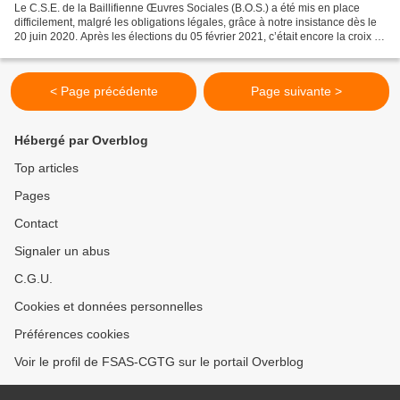
Le C.S.E. de la Baillifienne Œuvres Sociales (B.O.S.) a été mis en place
difficilement, malgré les obligations légales, grâce à notre insistance dès le
20 juin 2020. Après les élections du 05 février 2021, c’était encore la croix et
la bannière pour faire...
< Page précédente
Page suivante >
Hébergé par Overblog
Top articles
Pages
Contact
Signaler un abus
C.G.U.
Cookies et données personnelles
Préférences cookies
Voir le profil de FSAS-CGTG sur le portail Overblog