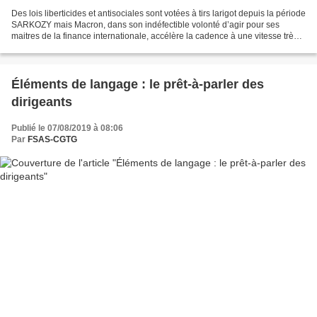
Des lois liberticides et antisociales sont votées à tirs larigot depuis la période
SARKOZY mais Macron, dans son indéfectible volonté d’agir pour ses
maitres de la finance internationale, accélère la cadence à une vitesse très
inquiétante. Aucune organisation...
Éléments de langage : le prêt-à-parler des
dirigeants
Publié le 07/08/2019 à 08:06
Par
FSAS-CGTG