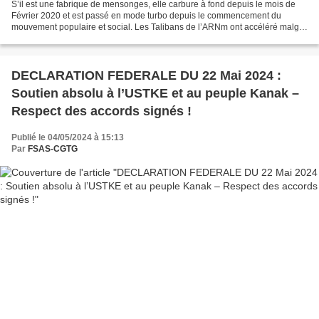
S’il est une fabrique de mensonges, elle carbure à fond depuis le mois de
Février 2020 et est passé en mode turbo depuis le commencement du
mouvement populaire et social. Les Talibans de l’ARNm ont accéléré malgré
l’évidence de l’échec patent de leur...
DECLARATION FEDERALE DU 22 Mai 2024 :
Soutien absolu à l’USTKE et au peuple Kanak –
Respect des accords signés !
Publié le 04/05/2024 à 15:13
Par
FSAS-CGTG