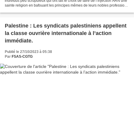
individus peu scrupuleux qui ont fait le choix de faire de l’injection ARN une
sainte religion en bafouant les principes mêmes de leurs nobles professions,
mais nous étions loin de...
Palestine : Les syndicats palestiniens appellent
la classe ouvrière internationale à l’action
immédiate.
Publié le 27/10/2023 à 05:38
Par
FSAS-CGTG