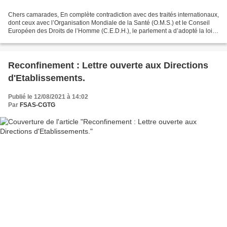
Chers camarades, En complète contradiction avec des traités internationaux,
dont ceux avec l’Organisation Mondiale de la Santé (O.M.S.) et le Conseil
Européen des Droits de l’Homme (C.E.D.H.), le parlement a d’adopté la loi
sur le « pass sanitaire » et...
Reconfinement : Lettre ouverte aux Directions
d'Etablissements.
Publié le 12/08/2021 à 14:02
Par
FSAS-CGTG