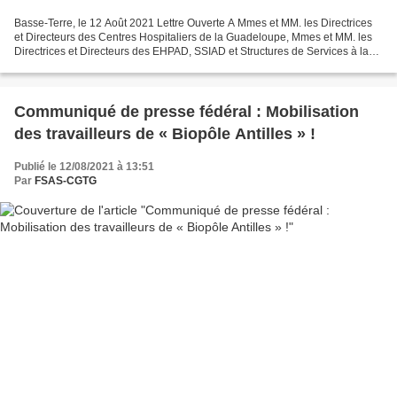
Basse-Terre, le 12 Août 2021 Lettre Ouverte A Mmes et MM. les Directrices
et Directeurs des Centres Hospitaliers de la Guadeloupe, Mmes et MM. les
Directrices et Directeurs des EHPAD, SSIAD et Structures de Services à la
Personne, Mmes et MM. les Directrices...
Communiqué de presse fédéral : Mobilisation
des travailleurs de « Biopôle Antilles » !
Publié le 12/08/2021 à 13:51
Par
FSAS-CGTG