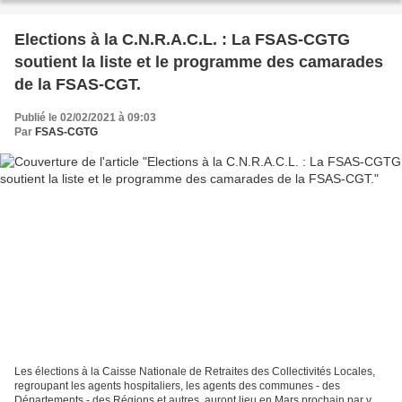
Elections à la C.N.R.A.C.L. : La FSAS-CGTG
soutient la liste et le programme des camarades
de la FSAS-CGT.
Publié le 02/02/2021 à 09:03
Par
FSAS-CGTG
Les élections à la Caisse Nationale de Retraites des Collectivités Locales,
regroupant les agents hospitaliers, les agents des communes - des
Départements - des Régions et autres, auront lieu en Mars prochain par vote