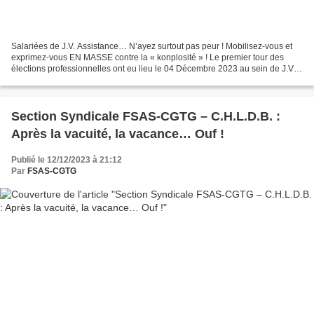
Salariées de J.V. Assistance… N’ayez surtout pas peur ! Mobilisez-vous et
exprimez-vous EN MASSE contre la « konplosité » ! Le premier tour des
élections professionnelles ont eu lieu le 04 Décembre 2023 au sein de J.V.
Assistance et une grande majorité...
Section Syndicale FSAS-CGTG – C.H.L.D.B. :
Après la vacuité, la vacance… Ouf !
Publié le 12/12/2023 à 21:12
Par
FSAS-CGTG