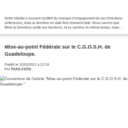
Notre hôpital a souvent souffert du manque d’engagement de ses Directions
antérieures, mais la dernière en date fera vraiment date. Nous savons que
Mme la Directrice quitte ses fonctions, et sa carrière en même temps, mais
elle ne pourrait s’en aller...
Mise-au-point Fédérale sur le C.G.O.S.H. de
Guadeloupe.
Publié le 11/02/2021 à 21:55
Par
FSAS-CGTG