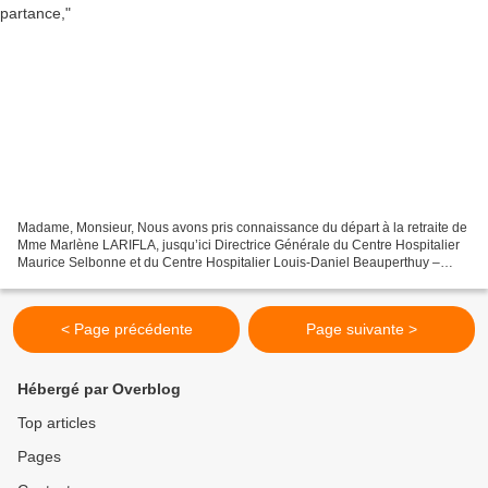
Madame, Monsieur, Nous avons pris connaissance du départ à la retraite de
Mme Marlène LARIFLA, jusqu’ici Directrice Générale du Centre Hospitalier
Maurice Selbonne et du Centre Hospitalier Louis-Daniel Beauperthuy –
Direction Commune oblige. En tant que...
< Page précédente
Page suivante >
Hébergé par Overblog
Top articles
Pages