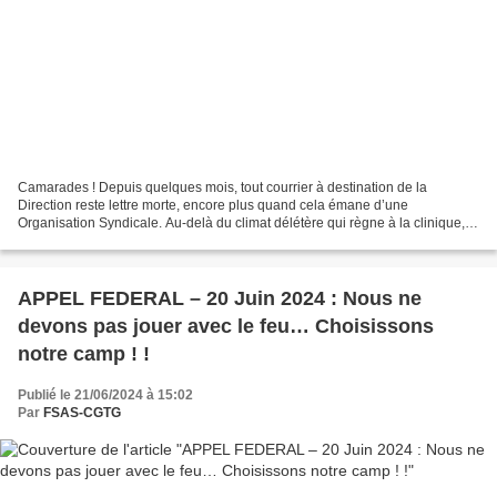
Camarades ! Depuis quelques mois, tout courrier à destination de la
Direction reste lettre morte, encore plus quand cela émane d’une
Organisation Syndicale. Au-delà du climat délétère qui règne à la clinique,
aujourd’hui c’est de l’entrave à tir larigot....
APPEL FEDERAL – 20 Juin 2024 : Nous ne
devons pas jouer avec le feu… Choisissons
notre camp ! !
Publié le 21/06/2024 à 15:02
Par
FSAS-CGTG