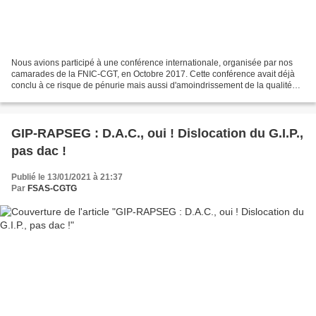
Nous avions participé à une conférence internationale, organisée par nos
camarades de la FNIC-CGT, en Octobre 2017. Cette conférence avait déjà
conclu à ce risque de pénurie mais aussi d'amoindrissement de la qualité
des produits sortis des industries...
GIP-RAPSEG : D.A.C., oui ! Dislocation du G.I.P.,
pas dac !
Publié le 13/01/2021 à 21:37
Par
FSAS-CGTG