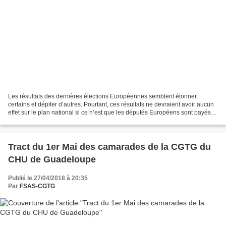
Les résultats des dernières élections Européennes semblent étonner
certains et dépiter d’autres. Pourtant, ces résultats ne devraient avoir aucun
effet sur le plan national si ce n’est que les députés Européens sont payés
pour conforter les directives...
Tract du 1er Mai des camarades de la CGTG du
CHU de Guadeloupe
Publié le 27/04/2018 à 20:35
Par
FSAS-CGTG