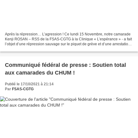
Après la répression… L’agression ! Ce lundi 15 Novembre, notre camarade
Kenji ROSAN – RSS de la FSAS-CGTG à la Clinique « L’espérance » - a fait
l’objet d’une répression sauvage sur le piquet de grève et d’une arrestation
brutale aboutissant à une garde-à-vue....
Communiqué fédéral de presse : Soutien total
aux camarades du CHUM !
Publié le 17/10/2021 à 21:14
Par
FSAS-CGTG