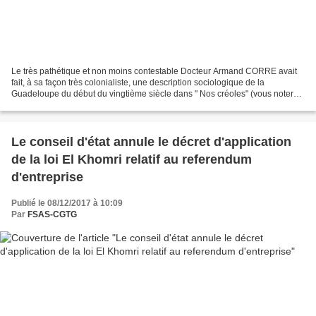
Le très pathétique et non moins contestable Docteur Armand CORRE avait
fait, à sa façon très colonialiste, une description sociologique de la
Guadeloupe du début du vingtième siècle dans " Nos créoles" (vous noterez
le possessif). Si nous pouvons en tirer...
Le conseil d'état annule le décret d'application
de la loi El Khomri relatif au referendum
d'entreprise
Publié le 08/12/2017 à 10:09
Par
FSAS-CGTG