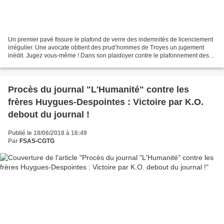
Un premier pavé fissure le plafond de verre des indemnités de licenciement
irrégulier. Une avocate obtient des prud’hommes de Troyes un jugement
inédit. Jugez vous-même ! Dans son plaidoyer contre le plafonnement des
indemnités de licenciement abusif,...
Procès du journal "L'Humanité" contre les
frères Huygues-Despointes : Victoire par K.O.
debout du journal !
Publié le 18/06/2018 à 16:49
Par
FSAS-CGTG