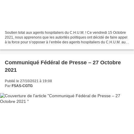
Soutien total aux agents hospitaliers du C.H.U.M. ! Ce vendredi 15 Octobre
2021, nous apprenons que les autorités politiques ont décidé de faire appel
à la force pour s’opposer à l’entrée des agents hospitaliers du C.H.U.M. au
motif de leur non-vaccination....
Communiqué Fédéral de Presse – 27 Octobre
2021
Publié le 27/10/2021 à 19:08
Par
FSAS-CGTG