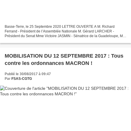
Basse-Terre, le 25 Septembre 2020 LETTRE OUVERTE A M. Richard
Ferrand - Président de l’Assemblée Nationale M. Gérard LARCHER -
Président du Senat Mme Victoire JASMIN - Sénatrice de la Guadeloupe, M.
Dominique THEOPHILE - Sénateur de la Guadeloupe, M....
MOBILISATION DU 12 SEPTEMBRE 2017 : Tous
contre les ordonnances MACRON !
Publié le 30/08/2017 à 09:47
Par
FSAS-CGTG