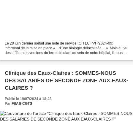
Le 28 juin dernier sortait une note de service (CH LCF/VH/2024-09)
informant de la mise en place «…d’une biologie délocalisée… ». Mais au vu
des différentes versions du texte circulant au sein de notre hôpital, il nous a
semblé opportun de vous faire...
Clinique des Eaux-Claires : SOMMES-NOUS
DES SALARIES DE SECONDE ZONE AUX EAUX-
CLAIRES ?
Publié le 19/07/2024 à 18:43
Par
FSAS-CGTG