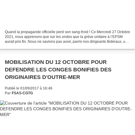
Quand la propagande officielle perd son sang-froid ! Ce Mercredi 27 Octobre
2021, nous apprenons que sur les ondes que la grève unitaire à l’EPSM
aurait pris fin. Nous ne savions pas avoir, parmi nos dirigeants fédéraux, un
nommé Xavier BOUCHAUT. La FSAS-CGTG...
MOBILISATION DU 12 OCTOBRE POUR
DEFENDRE LES CONGES BONIFIES DES
ORIGINAIRES D'OUTRE-MER
Publié le 01/09/2017 à 16:46
Par
FSAS-CGTG