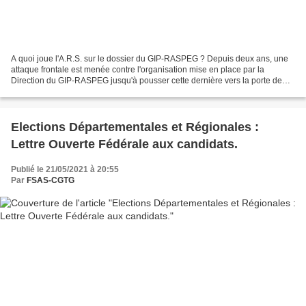
A quoi joue l'A.R.S. sur le dossier du GIP-RASPEG ? Depuis deux ans, une
attaque frontale est menée contre l'organisation mise en place par la
Direction du GIP-RASPEG jusqu'à pousser cette dernière vers la porte de
sortie par des moyens dignes d'un coup...
Elections Départementales et Régionales :
Lettre Ouverte Fédérale aux candidats.
Publié le 21/05/2021 à 20:55
Par
FSAS-CGTG