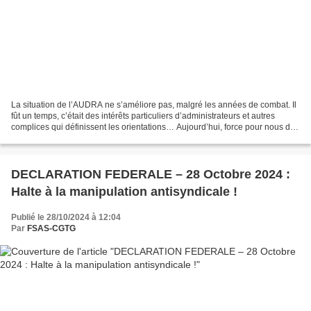
La situation de l’AUDRA ne s’améliore pas, malgré les années de combat. Il
fût un temps, c’était des intérêts particuliers d’administrateurs et autres
complices qui définissent les orientations… Aujourd’hui, force pour nous de
nous interroger sur qui...
DECLARATION FEDERALE – 28 Octobre 2024 :
Halte à la manipulation antisyndicale !
Publié le 28/10/2024 à 12:04
Par
FSAS-CGTG