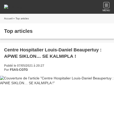
MENU
Accueil
» Top articles
Top articles
Centre Hospitalier Louis-Daniel Beaupertuy :
APWE SIKLON… SE KALMIPLA !
Publié le 07/05/2021 à 20:27
Par
FSAS-CGTG