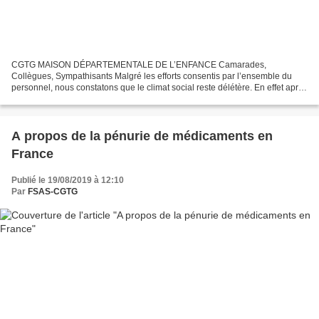
CGTG MAISON DÉPARTEMENTALE DE L’ENFANCE Camarades,
Collègues, Sympathisants Malgré les efforts consentis par l’ensemble du
personnel, nous constatons que le climat social reste délétère. En effet après
une période COVID compliquée et une fin d’année difficile,...
A propos de la pénurie de médicaments en
France
Publié le 19/08/2019 à 12:10
Par
FSAS-CGTG