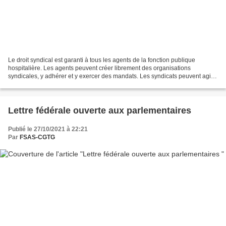
Le droit syndical est garanti à tous les agents de la fonction publique
hospitalière. Les agents peuvent créer librement des organisations
syndicales, y adhérer et y exercer des mandats. Les syndicats peuvent agir
en justice, disposer de locaux syndicaux,...
Lettre fédérale ouverte aux parlementaires
Publié le 27/10/2021 à 22:21
Par
FSAS-CGTG