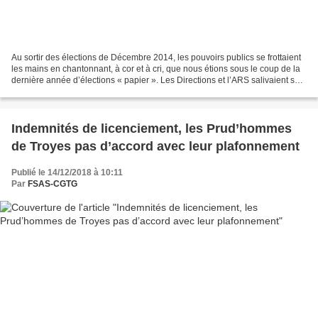
Au sortir des élections de Décembre 2014, les pouvoirs publics se frottaient
les mains en chantonnant, à cor et à cri, que nous étions sous le coup de la
dernière année d’élections « papier ». Les Directions et l’ARS salivaient sur
les prétendues facilité...
Indemnités de licenciement, les Prud’hommes
de Troyes pas d’accord avec leur plafonnement
Publié le 14/12/2018 à 10:11
Par
FSAS-CGTG