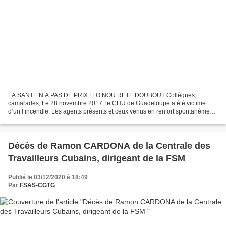
LA SANTE N’A PAS DE PRIX ! FO NOU RETE DOUBOUT Collègues,
camarades, Le 28 novembre 2017, le CHU de Guadeloupe a été victime
d’un l’incendie. Les agents présents et ceux venus en renfort spontanément
ont vidés l’établissement. Dans les 48 heures qui ont...
Décès de Ramon CARDONA de la Centrale des
Travailleurs Cubains, dirigeant de la FSM
Publié le 03/12/2020 à 18:49
Par
FSAS-CGTG