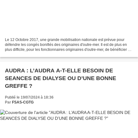
Le 12 Octobre 2017, une grande mobilisation nationale est prévue pour
défendre les congés bonifiés des originaires d'outre-mer. Il est de plus en
plus difficile, pour les fonctionnaires originaires d'outre-mer, de bénéficier de
ce droit gagné de hautes...
AUDRA : L’AUDRA A-T-ELLE BESOIN DE
SEANCES DE DIALYSE OU D’UNE BONNE
GREFFE ?
Publié le 19/07/2024 à 18:36
Par
FSAS-CGTG