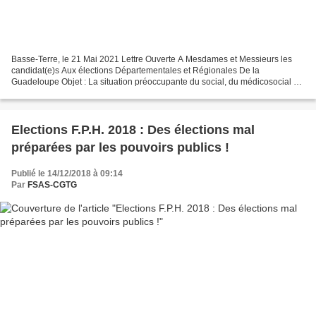
Basse-Terre, le 21 Mai 2021 Lettre Ouverte A Mesdames et Messieurs les
candidat(e)s Aux élections Départementales et Régionales De la
Guadeloupe Objet : La situation préoccupante du social, du médicosocial et
du sanitaire de la Guadeloupe. Mesdames, Messieurs...
Elections F.P.H. 2018 : Des élections mal
préparées par les pouvoirs publics !
Publié le 14/12/2018 à 09:14
Par
FSAS-CGTG